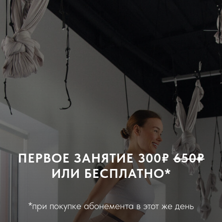
ПЕРВОЕ ЗАНЯТИЕ
300₽
650₽
ИЛИ БЕСПЛАТНО*
*при покупке абонемента в этот же день