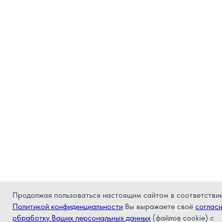
Продолжая пользоваться настоящим сайтом в соответствии
Политикой конфиденциальности
Вы выражаете своё
согласи
обработку Ваших персональных данных
(файлов cookie) с