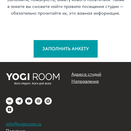
в анкете вы сможете найти правила посещения студии —
обязательно прочитайте их, это важная информация.
ЗАПОЛНИТЬ АНКЕТУ
Адреса студий
Направления
info@yogiroom.ru
Политика