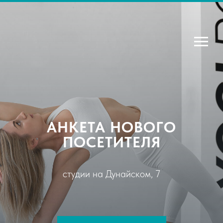
АНКЕТА НОВОГО
ПОСЕТИТЕЛЯ
студии на Дунайском, 7