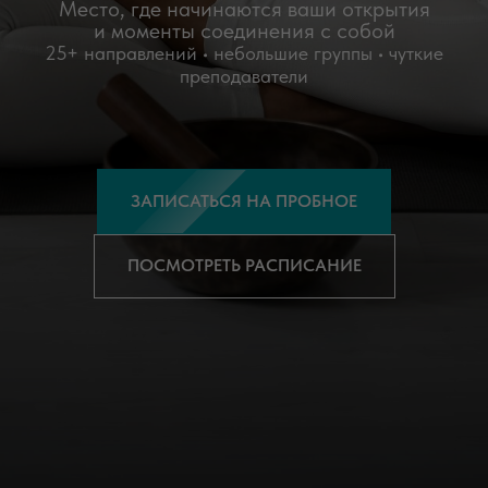
Место, где начинаются ваши открытия
и моменты соединения с собой
25+ направлений • небольшие группы • чуткие
преподаватели
ЗАПИСАТЬСЯ НА ПРОБНОЕ
ПОСМОТРЕТЬ РАСПИСАНИЕ