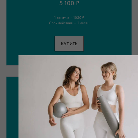
5 100 ₽
1 занятие = 1020 ₽
Срок действия — 1 месяц
КУПИТЬ