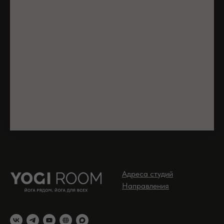
Адреса студий
Направления