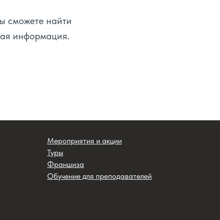
вы сможете найти
ная информация.
Мероприятия и акции
Туры
Франшиза
Обучение для преподавателей