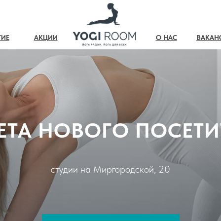
ТИЕ
АКЦИИ
О НАС
ВАКАН
ЕТА НОВОГО ПОСЕТИ
студии на Миргородской, 20