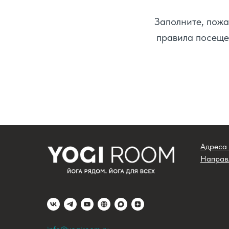
Заполните, пожа
правила посеще
Адреса 
Направ