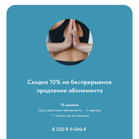
Скидка 10% на беспрерывное
продление абонемента
10 занятий
Срок действия абонемента – 3 месяца
+ 1 месяц на активацию
8 550 ₽
9 500 ₽