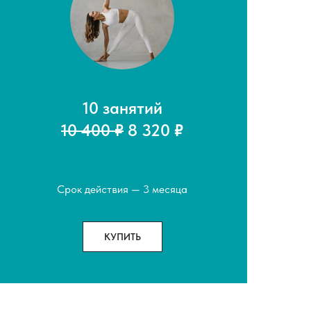
10 занятий
10 400 ₽
8 320
₽
Срок действия — 3 месяца
КУПИТЬ