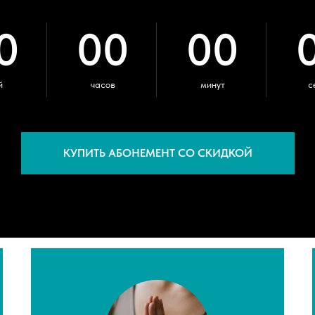
0
00
00
й
часов
минут
с
КУПИТЬ АБОНЕМЕНТ СО СКИДКОЙ