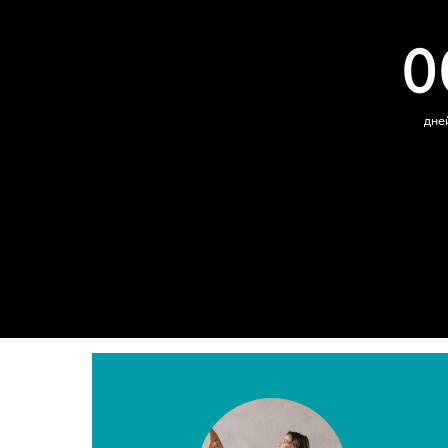
0
дне