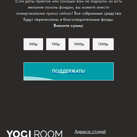
Если даты практик или локации вам не подошли, но есть
желание помочь фондам, вы можете внести
пожертвование прямо сейчас!
Все собранные средства
будут перечислены в благотворительные фонды.
Внесите сумму:
500р
700р
1000р
1500р
ПОДДЕРЖАТЬ!
Адреса студий