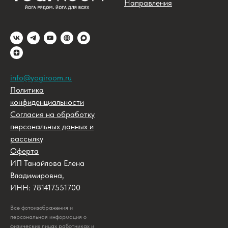
Направления
info@yogiroom.ru
Политика
конфиденциальности
Согласия на обработку
персональных данных и
рассылку
Оферта
ИП Танайлова Елена
Владимировна,
ИНН: 781417551700
Все фотоизображения и
персональная информация о
физических лицах работниках и